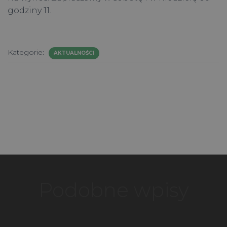
godziny 11.
Kategorie:
AKTUALNOŚCI
Podobne wpisy