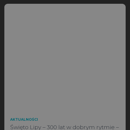
AKTUALNOŚCI
Święto Lipy – 300 lat w dobrym rytmie –