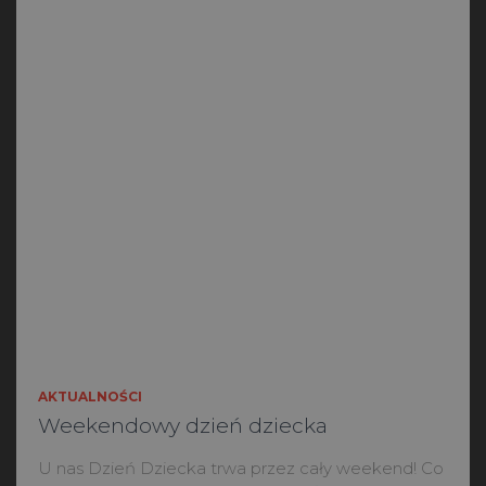
AKTUALNOŚCI
Weekendowy dzień dziecka
U nas Dzień Dziecka trwa przez cały weekend! Co