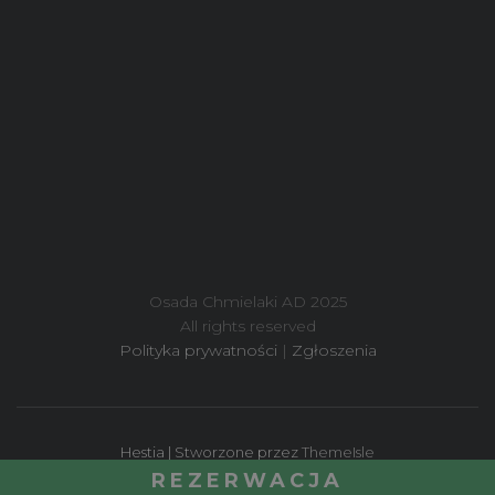
Osada Chmielaki AD 2025
All rights reserved
Polityka prywatności
|
Zgłoszenia
Hestia | Stworzone przez
ThemeIsle
REZERWACJA